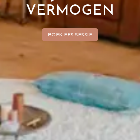
VERMOGEN
BOEK EES SESSIE