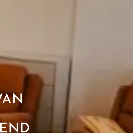
VAN
LEND