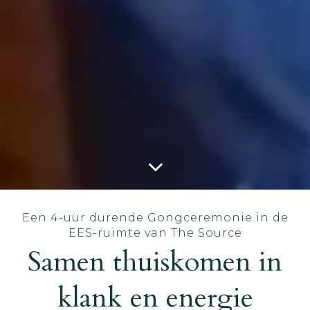
Een 4-uur durende Gongceremonie in de
EES-ruimte van The Source
Samen thuiskomen in
klank en energie