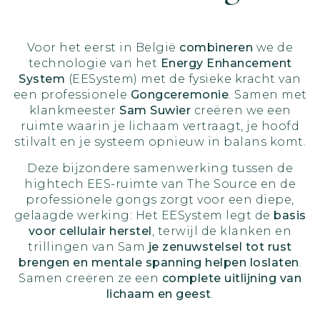
Voor het eerst in België
combineren
we de
technologie van het
Energy Enhancement
System
(EESystem) met de fysieke kracht van
een professionele
Gongceremonie
. Samen met
klankmeester
Sam Suwier
creëren we een
ruimte waarin je lichaam vertraagt, je hoofd
stilvalt en je systeem opnieuw in balans komt.
Deze bijzondere samenwerking tussen de
hightech EES-ruimte van The Source en de
professionele gongs zorgt voor een diepe,
gelaagde werking: Het EESystem legt de
basis
voor cellulair herstel
, terwijl de klanken en
trillingen van Sam
je zenuwstelsel tot rust
brengen en mentale spanning helpen loslaten
.
Samen creëren ze een
complete uitlijning van
lichaam en geest
.