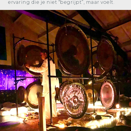
ervaring die je niet “begrijpt”, maar voelt.